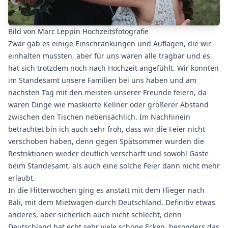
Bild von Marc Leppin Hochzeitsfotografie
Zwar gab es einige Einschränkungen und Auflagen, die wir
einhalten mussten, aber für uns waren alle tragbar und es
hat sich trotzdem noch nach Hochzeit angefühlt. Wir konnten
im Standesamt unsere Familien bei uns haben und am
nächsten Tag mit den meisten unserer Freunde feiern, da
waren Dinge wie maskierte Kellner oder größerer Abstand
zwischen den Tischen nebensächlich. Im Nachhinein
betrachtet bin ich auch sehr froh, dass wir die Feier nicht
verschoben haben, denn gegen Spätsommer wurden die
Restriktionen wieder deutlich verschärft und sowohl Gäste
beim Standesamt, als auch eine solche Feier dann nicht mehr
erlaubt.
In die Flitterwochen ging es anstatt mit dem Flieger nach
Bali, mit dem Mietwagen durch Deutschland. Definitiv etwas
anderes, aber sicherlich auch nicht schlecht, denn
Deutschland hat echt sehr viele schöne Ecken, besonders das