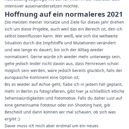
intensiver auseinandersetzen möchte.
Hoffnung auf ein normaleres 2021
Die meisten meiner Vorsätze und Ziele für dieses Jahr drehen
sich um diese Projekte, auch weil das ein Bereich ist, den ich
selbst beeinflussen kann. Wer weiß, wie sich die weltweite
Situation durch die Impfstoffe und Mutationen verändert
und wie lange es dauert, bis sich der Alltag wieder
normalisiert. Gerne würde ich wieder mehr unterwegs sein,
gehe jedoch leider nicht davon aus, dass Fernreisen schon
möglich sein werden, wäre jedoch bereits glücklich, falls der
europäische Kontinent eine Option ist.
Bis es wieder auf Achse geht, habe ich in jedem Fall geplant,
mehr in Berlin zu fotografieren, gibt hier ja schließlich etliche
Sehenswürdigkeiten und Fotomotive. Falls du daher Lust auf
eine gemeinsame Fototour oder ein Shooting hast, gib
Bescheid und dann können wir mal schauen, ob sich was
ergibt ;)
Davor muss ich mich aber erstmal um ein neues