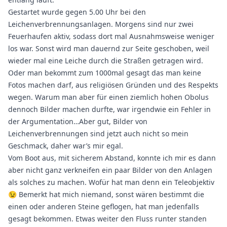
Gestartet wurde gegen 5.00 Uhr bei den
Leichenverbrennungsanlagen. Morgens sind nur zwei
Feuerhaufen aktiv, sodass dort mal Ausnahmsweise weniger
los war. Sonst wird man dauernd zur Seite geschoben, weil
wieder mal eine Leiche durch die Straßen getragen wird.
Oder man bekommt zum 1000mal gesagt das man keine
Fotos machen darf, aus religiösen Gründen und des Respekts
wegen. Warum man aber für einen ziemlich hohen Obolus
dennoch Bilder machen durfte, war irgendwie ein Fehler in
der Argumentation…Aber gut, Bilder von
Leichenverbrennungen sind jetzt auch nicht so mein
Geschmack, daher war’s mir egal.
Vom Boot aus, mit sicherem Abstand, konnte ich mir es dann
aber nicht ganz verkneifen ein paar Bilder von den Anlagen
als solches zu machen. Wofür hat man denn ein Teleobjektiv
😉 Bemerkt hat mich niemand, sonst wären bestimmt die
einen oder anderen Steine geflogen, hat man jedenfalls
gesagt bekommen. Etwas weiter den Fluss runter standen