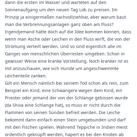
dann die ersten im Wasser und warteten auf den
Sonnenaufgang um den neuen Tag Lob zu preisen. Im
Prinzip ja einigermaßen nachvollziehbar, aber warum baut
man die Verbrennungsanlagen ganz oben am Fluss?
Irgendjemand hätte doch auf die Idee kommen können, dass
wenn man Asche oder Leichen in den Fluss wirft, die von der
Strömung verteilt werden. Und so sind eigentlich alle im
Ganges von menschlichen Überresten umgeben. Schon in
gewisser Weise eine kranke Vorstellung. Noch kranker ist es
mit anzuschauen, wie sich Hunde um angeschwemmte
Leichenteile zanken.
Gilt ein Mensch nämlich bei seinem Tod schon als rein, zum
Beispiel ein Kind, eine Schwangere wegen dem Kind, ein
Priester oder jemand der von der Schlange gebissen wurde
(da Shiva eine Schlange hat), so muss er nicht durch die
Flammen von seinen Sünden befreit werden. Die Leiche
bekommt dann einfach einen Stein umgebunden und darf
mit den Fischen spielen. Während Teppiche in Indien meist
ordentlich geknüpft werden, hapert es bei den Knoten ab