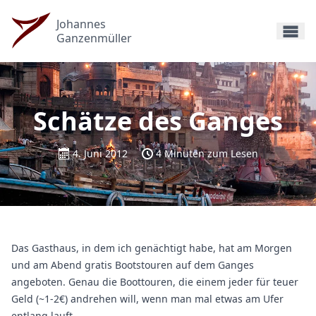
Johannes
Ganzenmüller
Schätze des Ganges
4. Juni 2012
4 Minuten zum Lesen
Das Gasthaus, in dem ich genächtigt habe, hat am Morgen
und am Abend gratis Bootstouren auf dem Ganges
angeboten. Genau die Boottouren, die einem jeder für teuer
Geld (~1-2€) andrehen will, wenn man mal etwas am Ufer
entlang lauft.